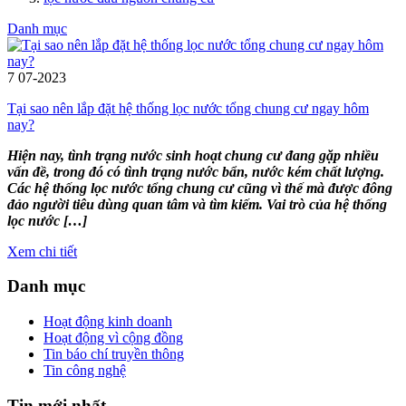
Danh mục
7
07-2023
Tại sao nên lắp đặt hệ thống lọc nước tổng chung cư ngay hôm
nay?
Hiện nay, tình trạng nước sinh hoạt chung cư đang gặp nhiều
vấn đề, trong đó có tình trạng nước bẩn, nước kém chất lượng.
Các hệ thống lọc nước tổng chung cư cũng vì thế mà được đông
đảo người tiêu dùng quan tâm và tìm kiếm. Vai trò của hệ thống
lọc nước […]
Xem chi tiết
Danh mục
Hoạt động kinh doanh
Hoạt động vì cộng đồng
Tin báo chí truyền thông
Tin công nghệ
Tin mới nhất