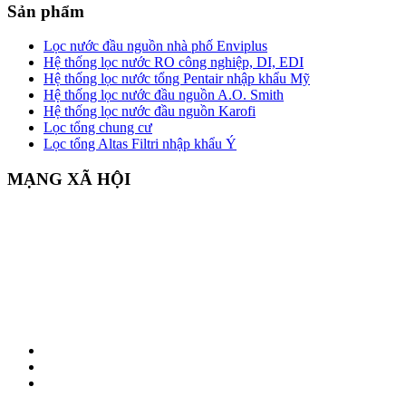
Sản phẩm
Lọc nước đầu nguồn nhà phố Enviplus
Hệ thống lọc nước RO công nghiệp, DI, EDI
Hệ thống lọc nước tổng Pentair nhập khẩu Mỹ
Hệ thống lọc nước đầu nguồn A.O. Smith
Hệ thống lọc nước đầu nguồn Karofi
Lọc tổng chung cư
Lọc tổng Altas Filtri nhập khẩu Ý
MẠNG XÃ HỘI