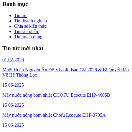
Danh mục
Tin tức
Tin doanh nghiệp
Chia sẻ kiến thức
Tin sản phẩm
Tin tuyển dụng
Tin tức mới nhất
01
02-2026
Muối Hoàn Nguyên Ấn Độ Vissoft: Báo Giá 2026 & Bí Quyết Bảo
Vệ Hệ Thống Lọc
15
06-2025
Máy nước nóng bơm nhiệt CHOFU Ecocute EHP-4605B
15
06-2025
Máy nước nóng bơm nhiệt Chofu Ecocute EHP-3705A
15
06-2025