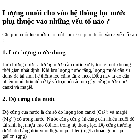
Lượng muối cho vào hệ thống lọc nước
phụ thuộc vào những yếu tố nào ?
Chi phí muối lọc nước cho một năm ? sẽ phụ thuộc vào 2 yếu tố sau
:
1. Lưu lượng nước dùng
Lưu lượng nước là lượng nước cần được xử lý trong một khoảng
thời gian nhất định. Khi lưu lượng nước tăng, lượng muối cần sử
dụng để tái sinh hệ thống lọc cũng tăng theo. Điều này là do cần
nhiều muối hơn để xử lý và loại bỏ các ion gây cứng nước như
canxi và magiê.
2. Độ cứng của nước
Độ cứng của nước là chỉ số đo lượng ion canxi (Ca²⁺) và magiê
(Mg²⁺) có trong nước. Nước càng cứng thì càng cần nhiều muối để
tái sinh hạt nhựa trao đổi ion trong hệ thống lọc. Độ cứng thường
được đo bằng đơn vị milligram per liter (mg/L) hoặc grains per
gallon (gpg).