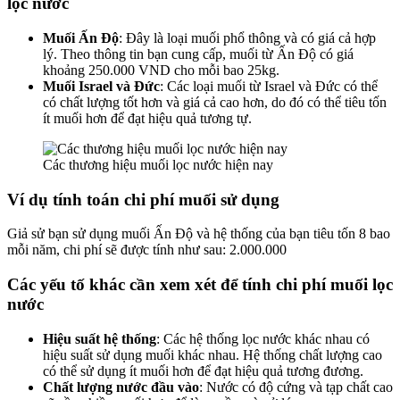
lọc nước
Muối Ấn Độ
: Đây là loại muối phổ thông và có giá cả hợp
lý. Theo thông tin bạn cung cấp, muối từ Ấn Độ có giá
khoảng 250.000 VND cho mỗi bao 25kg.
Muối Israel và Đức
: Các loại muối từ Israel và Đức có thể
có chất lượng tốt hơn và giá cả cao hơn, do đó có thể tiêu tốn
ít muối hơn để đạt hiệu quả tương tự.
Các thương hiệu muối lọc nước hiện nay
Ví dụ tính toán chi phí muối sử dụng
Giả sử bạn sử dụng muối Ấn Độ và hệ thống của bạn tiêu tốn 8 bao
mỗi năm, chi phí sẽ được tính như sau: 2.000.000
Các yếu tố khác cần xem xét để tính chi phí muối lọc
nước
Hiệu suất hệ thống
: Các hệ thống lọc nước khác nhau có
hiệu suất sử dụng muối khác nhau. Hệ thống chất lượng cao
có thể sử dụng ít muối hơn để đạt hiệu quả tương đương.
Chất lượng nước đầu vào
: Nước có độ cứng và tạp chất cao