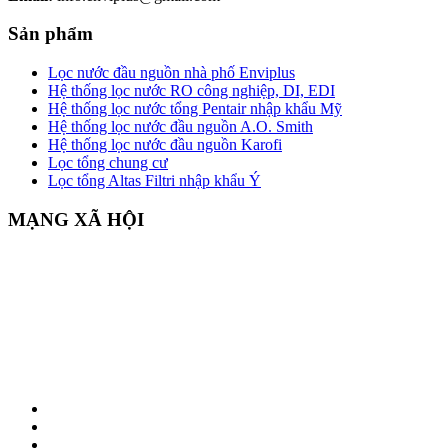
Sản phẩm
Lọc nước đầu nguồn nhà phố Enviplus
Hệ thống lọc nước RO công nghiệp, DI, EDI
Hệ thống lọc nước tổng Pentair nhập khẩu Mỹ
Hệ thống lọc nước đầu nguồn A.O. Smith
Hệ thống lọc nước đầu nguồn Karofi
Lọc tổng chung cư
Lọc tổng Altas Filtri nhập khẩu Ý
MẠNG XÃ HỘI