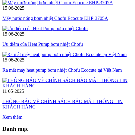
15
06-2025
Máy nước nóng bơm nhiệt Chofu Ecocute EHP-3705A
15
06-2025
Ưu điểm của Heat Pump bơm nhiệt Chofu
15
06-2025
Ra mắt máy heat pump bơm nhiệt Chofu Ecocute tại Việt Nam
11
05-2025
THÔNG BÁO VỀ CHÍNH SÁCH BẢO MẬT THÔNG TIN
KHÁCH HÀNG
Xem thêm
Danh mục