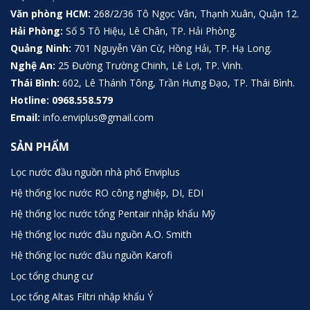
Văn phòng HCM:
268/2/36 Tô Ngọc Vân, Thạnh Xuân, Quận 12.
Hải Phòng:
Số 5 Tô Hiệu, Lê Chân, TP. Hải Phòng.
Quảng Ninh:
701 Nguyễn Văn Cừ, Hồng Hải, TP. Hạ Long.
Nghệ An:
25 Đường Trường Chinh, Lê Lợi, TP. Vinh.
Thái Bình:
602, Lê Thánh Tông, Trần Hưng Đạo, TP. Thái Bình.
Hotline:
0968.558.579
Email:
info.enviplus@gmail.com
SẢN PHẨM
Lọc nước đầu nguồn nhà phố Enviplus
Hệ thống lọc nước RO công nghiệp, DI, EDI
Hệ thống lọc nước tổng Pentair nhập khẩu Mỹ
Hệ thống lọc nước đầu nguồn A.O. Smith
Hệ thống lọc nước đầu nguồn Karofi
Lọc tổng chung cư
Lọc tổng Altas Filtri nhập khẩu Ý