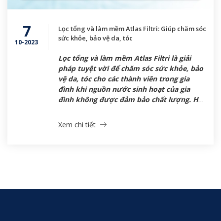
7
Lọc tổng và làm mềm Atlas Filtri: Giúp chăm sóc
sức khỏe, bảo vệ da, tóc
10-2023
Lọc tổng và làm mềm Atlas Filtri là giải
pháp tuyệt vời để chăm sóc sức khỏe, bảo
vệ da, tóc cho các thành viên trong gia
đình khi nguồn nước sinh hoạt của gia
đình không được đảm bảo chất lượng. Hãy
cùng tìm hiểu chi tiết về tác dụng của bộ
lọc này […]
Xem chi tiết