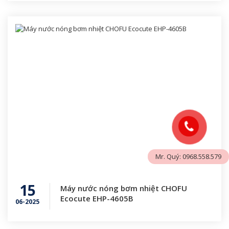
Mr. Quý: 0968.558.579
15
Máy nước nóng bơm nhiệt CHOFU
Ecocute EHP-4605B
06-2025