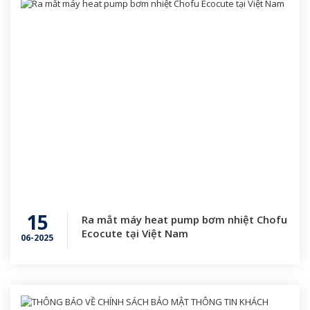
15
Ra mắt máy heat pump bơm nhiệt Chofu
Ecocute tại Việt Nam
06-2025