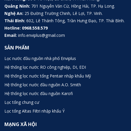
Quảng Ninh:
701 Nguyễn Văn Cừ, Hồng Hải, TP. Hạ Long.
Nghệ An:
25 Đường Trường Chinh, Lê Lợi, TP. Vinh.
Thái Bình:
602, Lê Thánh Tông, Trần Hưng Đạo, TP. Thái Bình.
Hotline:
0968.558.579
Email:
info.enviplus@gmail.com
SẢN PHẨM
Lọc nước đầu nguồn nhà phố Enviplus
Hệ thống lọc nước RO công nghiệp, DI, EDI
Hệ thống lọc nước tổng Pentair nhập khẩu Mỹ
Hệ thống lọc nước đầu nguồn A.O. Smith
Hệ thống lọc nước đầu nguồn Karofi
Lọc tổng chung cư
Lọc tổng Altas Filtri nhập khẩu Ý
MẠNG XÃ HỘI