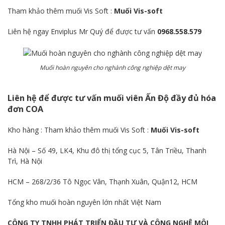
Tham khảo thêm muối Vis Soft :
Muối Vis-soft
Liên hệ ngay Enviplus Mr Quý để được tư vấn
0968.558.579
Muối hoàn nguyên cho nghành công nghiệp dệt may
Liên hệ để được tư vấn muối viên Ấn Độ đầy đủ hóa
đơn COA
Kho hàng : Tham khảo thêm muối Vis Soft :
Muối Vis-soft
Hà Nội – Số 49, LK4, Khu đô thị tổng cục 5, Tân Triều, Thanh
Trì, Hà Nội
HCM – 268/2/36 Tô Ngọc Vân, Thạnh Xuân, Quận12, HCM
Tổng kho muối hoàn nguyên lớn nhất Việt Nam
CÔNG TY TNHH PHÁT TRIỂN ĐẦU TƯ VÀ CÔNG NGHỆ MÔI