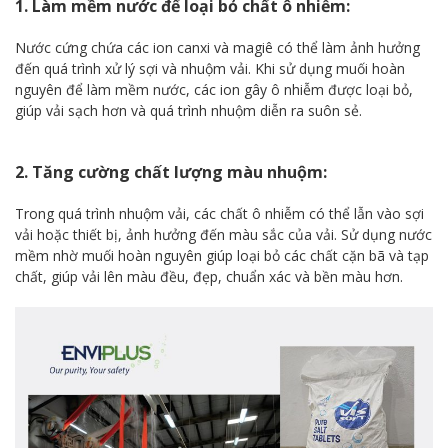
1. Làm mềm nước để loại bỏ chất ô nhiễm:
Nước cứng chứa các ion canxi và magiê có thể làm ảnh hưởng
đến quá trình xử lý sợi và nhuộm vải. Khi sử dụng muối hoàn
nguyên để làm mềm nước, các ion gây ô nhiễm được loại bỏ,
giúp vải sạch hơn và quá trình nhuộm diễn ra suôn sẻ.
2. Tăng cường chất lượng màu nhuộm:
Trong quá trình nhuộm vải, các chất ô nhiễm có thể lẫn vào sợi
vải hoặc thiết bị, ảnh hưởng đến màu sắc của vải. Sử dụng nước
mềm nhờ muối hoàn nguyên giúp loại bỏ các chất cặn bã và tạp
chất, giúp vải lên màu đều, đẹp, chuẩn xác và bền màu hơn.