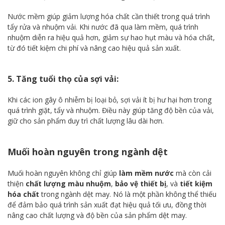
Nước mềm giúp giảm lượng hóa chất cần thiết trong quá trình
tẩy rửa và nhuộm vải. Khi nước đã qua làm mềm, quá trình
nhuộm diễn ra hiệu quả hơn, giảm sự hao hụt màu và hóa chất,
từ đó tiết kiệm chi phí và nâng cao hiệu quả sản xuất.
5. Tăng tuổi thọ của sợi vải:
Khi các ion gây ô nhiễm bị loại bỏ, sợi vải ít bị hư hại hơn trong
quá trình giặt, tẩy và nhuộm. Điều này giúp tăng độ bền của vải,
giữ cho sản phẩm duy trì chất lượng lâu dài hơn.
Muối hoàn nguyên trong ngành dệt
Muối hoàn nguyên không chỉ giúp
làm mềm nước
mà còn cải
thiện
chất lượng màu nhuộm
,
bảo vệ thiết bị
, và
tiết kiệm
hóa chất
trong ngành dệt may. Nó là một phần không thể thiếu
để đảm bảo quá trình sản xuất đạt hiệu quả tối ưu, đồng thời
nâng cao chất lượng và độ bền của sản phẩm dệt may.