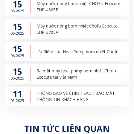
15
Máy nước nóng bơm nhiệt CHOFU Ecocute
EHP-4605B
06-2025
15
Máy nước nóng bơm nhiệt Chofu Ecocute
EHP-3705A
06-2025
15
Ưu điểm của Heat Pump bơm nhiệt Chofu
06-2025
15
Ra mắt máy heat pump bơm nhiệt Chofu
Ecocute tại Việt Nam
06-2025
11
THÔNG BÁO VỀ CHÍNH SÁCH BẢO MẬT
THÔNG TIN KHÁCH HÀNG
05-2025
TIN TỨC LIÊN QUAN