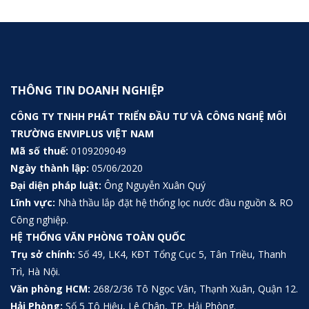
THÔNG TIN DOANH NGHIỆP
CÔNG TY TNHH PHÁT TRIỂN ĐẦU TƯ VÀ CÔNG NGHỆ MÔI
TRƯỜNG ENVIPLUS VIỆT NAM
Mã số thuế:
0109209049
Ngày thành lập:
05/06/2020
Đại diện pháp luật:
Ông Nguyễn Xuân Quý
Lĩnh vực:
Nhà thầu lắp đặt hệ thống lọc nước đầu nguồn & RO
Công nghiệp.
HỆ THỐNG VĂN PHÒNG TOÀN QUỐC
Trụ sở chính:
Số 49, LK4, KĐT Tổng Cục 5, Tân Triều, Thanh
Trì, Hà Nội.
Văn phòng HCM:
268/2/36 Tô Ngọc Vân, Thạnh Xuân, Quận 12.
Hải Phòng:
Số 5 Tô Hiệu, Lê Chân, TP. Hải Phòng.