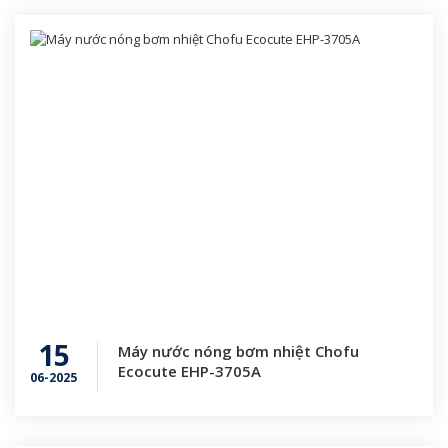
15
Máy nước nóng bơm nhiệt Chofu
Ecocute EHP-3705A
06-2025