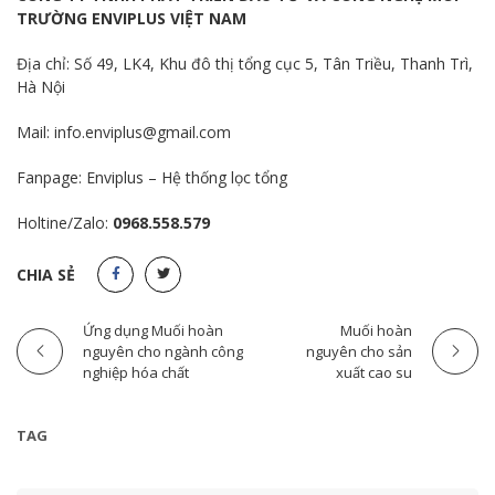
TRƯỜNG ENVIPLUS VIỆT NAM
Địa chỉ: Số 49, LK4, Khu đô thị tổng cục 5, Tân Triều, Thanh Trì,
Hà Nội
Mail: info.enviplus@gmail.com
Fanpage:
Enviplus – Hệ thống lọc tổng
Holtine/Zalo:
0968.558.579
CHIA SẺ
Ứng dụng Muối hoàn
Muối hoàn
nguyên cho ngành công
nguyên cho sản
nghiệp hóa chất
xuất cao su
TAG