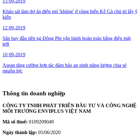
15
09-2019
Khảo sát làm dự án điện gió 'khủng' ở vùng biển Kê Gà chủ trì lấy ý
kiến
12
09-2019
Sân bay đầu tiên tại Đông Phi vận hành hoàn toàn bằng điện mặt
trời
10
09-2019
Asean tăng cường hợp tác đảm bảo an ninh năng lượng chia sẻ
nguồn lực
Thông tin doanh nghiệp
CÔNG TY TNHH PHÁT TRIỂN ĐẦU TƯ VÀ CÔNG NGHỆ
MÔI TRƯỜNG ENVIPLUS VIỆT NAM
Mã số thuế:
0109209049
Ngày thành lập:
05/06/2020