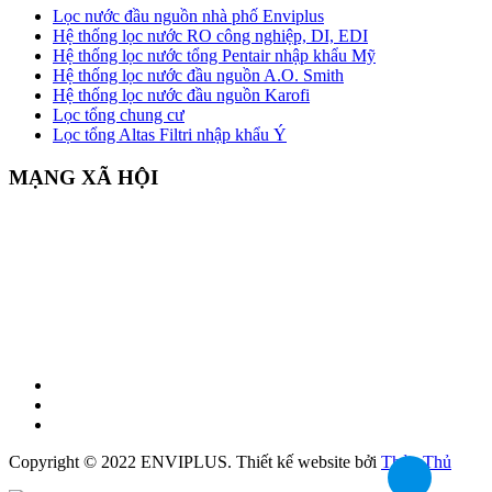
Lọc nước đầu nguồn nhà phố Enviplus
Hệ thống lọc nước RO công nghiệp, DI, EDI
Hệ thống lọc nước tổng Pentair nhập khẩu Mỹ
Hệ thống lọc nước đầu nguồn A.O. Smith
Hệ thống lọc nước đầu nguồn Karofi
Lọc tổng chung cư
Lọc tổng Altas Filtri nhập khẩu Ý
MẠNG XÃ HỘI
Copyright © 2022 ENVIPLUS.
Thiết kế website
bởi
Thủy Thủ