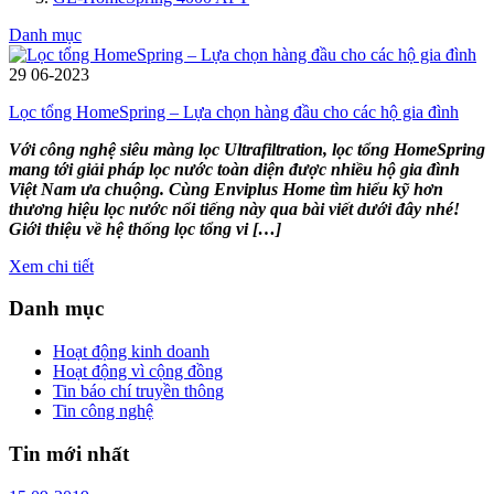
Danh mục
29
06-2023
Lọc tổng HomeSpring – Lựa chọn hàng đầu cho các hộ gia đình
Với công nghệ siêu màng lọc Ultrafiltration, lọc tổng HomeSpring
mang tới giải pháp lọc nước toàn diện được nhiều hộ gia đình
Việt Nam ưa chuộng. Cùng Enviplus Home tìm hiểu kỹ hơn
thương hiệu lọc nước nổi tiếng này qua bài viết dưới đây nhé!
Giới thiệu về hệ thống lọc tổng vi […]
Xem chi tiết
Danh mục
Hoạt động kinh doanh
Hoạt động vì cộng đồng
Tin báo chí truyền thông
Tin công nghệ
Tin mới nhất