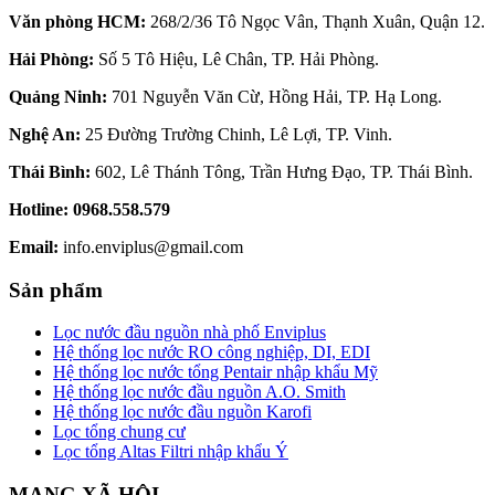
Văn phòng HCM:
268/2/36 Tô Ngọc Vân, Thạnh Xuân, Quận 12.
Hải Phòng:
Số 5 Tô Hiệu, Lê Chân, TP. Hải Phòng.
Quảng Ninh:
701 Nguyễn Văn Cừ, Hồng Hải, TP. Hạ Long.
Nghệ An:
25 Đường Trường Chinh, Lê Lợi, TP. Vinh.
Thái Bình:
602, Lê Thánh Tông, Trần Hưng Đạo, TP. Thái Bình.
Hotline:
0968.558.579
Email:
info.enviplus@gmail.com
Sản phẩm
Lọc nước đầu nguồn nhà phố Enviplus
Hệ thống lọc nước RO công nghiệp, DI, EDI
Hệ thống lọc nước tổng Pentair nhập khẩu Mỹ
Hệ thống lọc nước đầu nguồn A.O. Smith
Hệ thống lọc nước đầu nguồn Karofi
Lọc tổng chung cư
Lọc tổng Altas Filtri nhập khẩu Ý
MẠNG XÃ HỘI