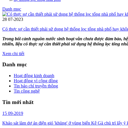
Danh mục
28
07-2023
Có thực sự cần thiết phải sử dụng hệ thống lọc tổng nhà phố hay kh
Trong bối cảnh nguồn nước sinh hoạt vẫn chưa được đảm bảo, hệ t
nhiên, liệu có thực sự cần thiết phải sử dụng hệ thống lọc tổng nh
Xem chi tiết
Danh mục
Hoạt động kinh doanh
Hoạt động vì cộng đồng
Tin báo chí truyền thông
Tin công nghệ
Tin mới nhất
15
09-2019
Khảo sát làm dự án điện gió 'khủng' ở vùng biển Kê Gà chủ trì lấy ý 