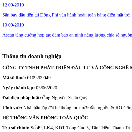
12
09-2019
Sân bay đầu tiên tại Đông Phi vận hành hoàn toàn bằng điện mặt trời
10
09-2019
Asean tăng cường hợp tác đảm bảo an ninh năng lượng chia sẻ nguồn
Thông tin doanh nghiệp
CÔNG TY TNHH PHÁT TRIỂN ĐẦU TƯ VÀ CÔNG NGHỆ 
Mã số thuế:
0109209049
Ngày thành lập:
05/06/2020
Đại diện pháp luật:
Ông Nguyễn Xuân Quý
Lĩnh vực:
Nhà thầu lắp đặt hệ thống lọc nước đầu nguồn & RO Côn
HỆ THỐNG VĂN PHÒNG TOÀN QUỐC
Trụ sở chính:
Số 49, LK4, KĐT Tổng Cục 5, Tân Triều, Thanh Trì,