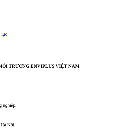
 lực
MÔI TRƯỜNG ENVIPLUS VIỆT NAM
g nghiệp.
 Hà Nội.