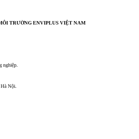
MÔI TRƯỜNG ENVIPLUS VIỆT NAM
g nghiệp.
 Hà Nội.