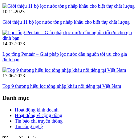
10
11-2023
Giới thiệu 11 bộ lọc nước tổng nhập khẩu cho biệt thự chất lượng
14
07-2023
Lọc tổng Pentair – Giải pháp lọc nước đầu nguồn tối ưu cho gia
đình bạn
17
06-2023
Top 9 thương hiệu lọc tổng nhập khẩu nổi tiếng tại Việt Nam
Danh mục
Hoạt động kinh doanh
Hoạt động vì cộng đồng
Tin báo chí truyền thông
Tin công nghệ