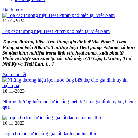
Danh mục
11
01-2024
Top các thương hiệu Heat Pump phổ biến tại Việt Nam
Top các thương hiệu Heat Pump gia đình ở Việt Nam 1. Heat
Pump phổ biến Atlantic Thương hiệu Heat pump Atlantic có hơn
56 năm kinh nghiệm trong lĩnh vực heat pump, xuất phát từ
Pháp và được sản xuất tại các nhà máy ở Ai Cập, Ukraine, Thổ
Nhĩ Kỳ và Thái Lan. […]
Xem chi tiết
18
11-2023
Những thương hiệu lọc nước tổng biệt thự cho gia đình uy tín, hiệu
quả
10
11-2023
Top 5 bộ lọc nước tổng giá tốt dành cho biệt thự