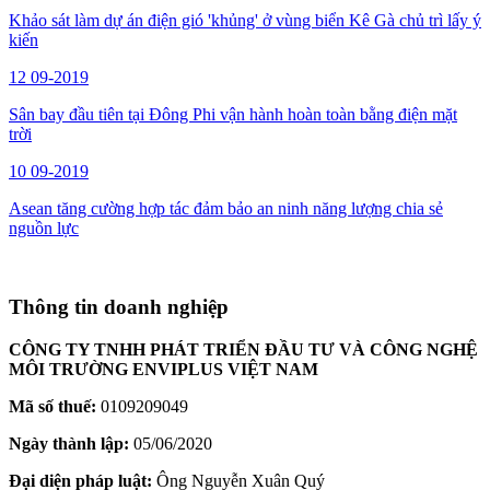
Khảo sát làm dự án điện gió 'khủng' ở vùng biển Kê Gà chủ trì lấy ý
kiến
12
09-2019
Sân bay đầu tiên tại Đông Phi vận hành hoàn toàn bằng điện mặt
trời
10
09-2019
Asean tăng cường hợp tác đảm bảo an ninh năng lượng chia sẻ
nguồn lực
Thông tin doanh nghiệp
CÔNG TY TNHH PHÁT TRIỂN ĐẦU TƯ VÀ CÔNG NGHỆ
MÔI TRƯỜNG ENVIPLUS VIỆT NAM
Mã số thuế:
0109209049
Ngày thành lập:
05/06/2020
Đại diện pháp luật:
Ông Nguyễn Xuân Quý