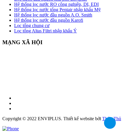
Hệ thống lọc nước RO công nghiệp, DI, EDI
Hệ thống lọc nước tổng Pentair nhập khẩu Mỹ
Hệ thống lọc nước đầu nguồn A.O. Smith
Hệ thống lọc nước đầu nguồn Karofi
Lọc tổng chung cư
Lọc tổng Altas Filtri nhập khẩu Ý
MẠNG XÃ HỘI
Copyright © 2022 ENVIPLUS.
Thiết kế website
bởi
Thủy Thủ