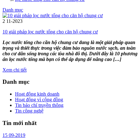
Danh mục
2
11-2023
10 giải pháp lọc nước tổng cho căn hộ chung cư
Lọc nước tổng cho căn hộ chung cư đang là một giải pháp quan
trọng và thiết thực trong việc đảm bảo nguồn nước sạch, an toàn
cho cư dân sống trong các tòa nhà đô thị. Dưới đây là 10 phương
án lọc nước tổng mà bạn có thể áp dụng để nâng cao […]
Xem chi tiết
Danh mục
Hoạt động kinh doanh
Hoạt động vì cộng đồng
Tin báo chí truyền thông
Tin công nghệ
Tin mới nhất
15
09-2019