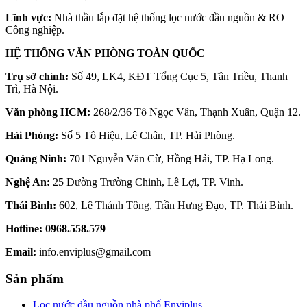
Lĩnh vực:
Nhà thầu lắp đặt hệ thống lọc nước đầu nguồn & RO
Công nghiệp.
HỆ THỐNG VĂN PHÒNG TOÀN QUỐC
Trụ sở chính:
Số 49, LK4, KĐT Tổng Cục 5, Tân Triều, Thanh
Trì, Hà Nội.
Văn phòng HCM:
268/2/36 Tô Ngọc Vân, Thạnh Xuân, Quận 12.
Hải Phòng:
Số 5 Tô Hiệu, Lê Chân, TP. Hải Phòng.
Quảng Ninh:
701 Nguyễn Văn Cừ, Hồng Hải, TP. Hạ Long.
Nghệ An:
25 Đường Trường Chinh, Lê Lợi, TP. Vinh.
Thái Bình:
602, Lê Thánh Tông, Trần Hưng Đạo, TP. Thái Bình.
Hotline:
0968.558.579
Email:
info.enviplus@gmail.com
Sản phẩm
Lọc nước đầu nguồn nhà phố Enviplus