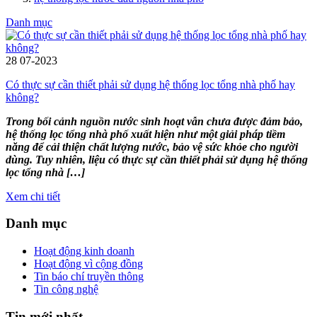
Danh mục
28
07-2023
Có thực sự cần thiết phải sử dụng hệ thống lọc tổng nhà phố hay
không?
Trong bối cảnh nguồn nước sinh hoạt vẫn chưa được đảm bảo,
hệ thống lọc tổng nhà phố xuất hiện như một giải pháp tiềm
năng để cải thiện chất lượng nước, bảo vệ sức khỏe cho người
dùng. Tuy nhiên, liệu có thực sự cần thiết phải sử dụng hệ thống
lọc tổng nhà […]
Xem chi tiết
Danh mục
Hoạt động kinh doanh
Hoạt động vì cộng đồng
Tin báo chí truyền thông
Tin công nghệ
Tin mới nhất