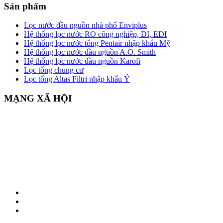
Sản phẩm
Lọc nước đầu nguồn nhà phố Enviplus
Hệ thống lọc nước RO công nghiệp, DI, EDI
Hệ thống lọc nước tổng Pentair nhập khẩu Mỹ
Hệ thống lọc nước đầu nguồn A.O. Smith
Hệ thống lọc nước đầu nguồn Karofi
Lọc tổng chung cư
Lọc tổng Altas Filtri nhập khẩu Ý
MẠNG XÃ HỘI