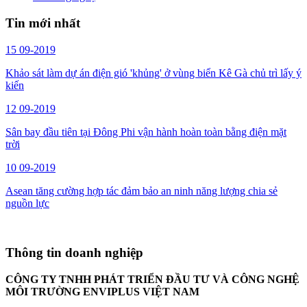
Tin mới nhất
15
09-2019
Khảo sát làm dự án điện gió 'khủng' ở vùng biển Kê Gà chủ trì lấy ý
kiến
12
09-2019
Sân bay đầu tiên tại Đông Phi vận hành hoàn toàn bằng điện mặt
trời
10
09-2019
Asean tăng cường hợp tác đảm bảo an ninh năng lượng chia sẻ
nguồn lực
Thông tin doanh nghiệp
CÔNG TY TNHH PHÁT TRIỂN ĐẦU TƯ VÀ CÔNG NGHỆ
MÔI TRƯỜNG ENVIPLUS VIỆT NAM