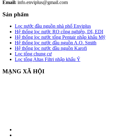
Email:
info.enviplus@gmail.com
Sản phẩm
Lọc nước đầu nguồn nhà phố Enviplus
Hệ thống lọc nước RO công nghiệp, DI, EDI
Hệ thống lọc nước tổng Pentair nhập khẩu Mỹ
Hệ thống lọc nước đầu nguồn A.O. Smith
Hệ thống lọc nước đầu nguồn Karofi
Lọc tổng chung cư
Lọc tổng Altas Filtri nhập khẩu Ý
MẠNG XÃ HỘI