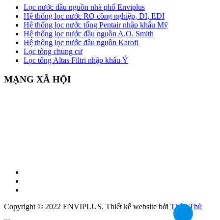
Lọc nước đầu nguồn nhà phố Enviplus
Hệ thống lọc nước RO công nghiệp, DI, EDI
Hệ thống lọc nước tổng Pentair nhập khẩu Mỹ
Hệ thống lọc nước đầu nguồn A.O. Smith
Hệ thống lọc nước đầu nguồn Karofi
Lọc tổng chung cư
Lọc tổng Altas Filtri nhập khẩu Ý
MẠNG XÃ HỘI
Copyright © 2022 ENVIPLUS.
Thiết kế website
bởi
Thủy Thủ