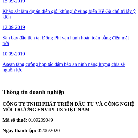
15
09-2019
Khảo sát làm dự án điện gió 'khủng' ở vùng biển Kê Gà chủ trì lấy ý
kiến
12
09-2019
Sân bay đầu tiên tại Đông Phi vận hành hoàn toàn bằng điện mặt
trời
10
09-2019
Asean tăng cường hợp tác đảm bảo an ninh năng lượng chia sẻ
nguồn lực
Thông tin doanh nghiệp
CÔNG TY TNHH PHÁT TRIỂN ĐẦU TƯ VÀ CÔNG NGHỆ
MÔI TRƯỜNG ENVIPLUS VIỆT NAM
Mã số thuế:
0109209049
Ngày thành lập:
05/06/2020