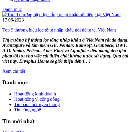
Danh mục
17
06-2023
Top 9 thương hiệu lọc tổng nhập khẩu nổi tiếng tại Việt Nam
Thị trường hệ thống lọc tổng nhập khẩu ở Việt Nam rất đa dạng.
Avantapure và làm mềm GE, Pentair, Rainsoft, Grunbeck, BWT,
A.O. Smith, Pelican, Atlas Filtri và Aquafilter đều mang đến giải
pháp tối ưu cho việc cải thiện chất lượng nước sử dụng. Qua bài
viết này, Enviplus Home sẽ giới thiệu đến […]
Xem chi tiết
Danh mục
Hoạt động kinh doanh
Hoạt động vì cộng đồng
Tin báo chí truyền thông
Tin công nghệ
Tin mới nhất